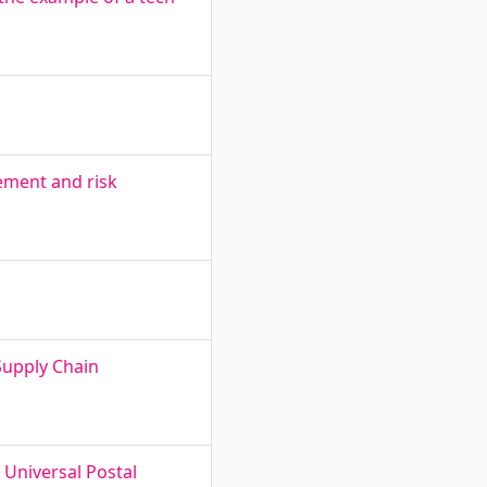
gement and risk
Supply Chain
 Universal Postal