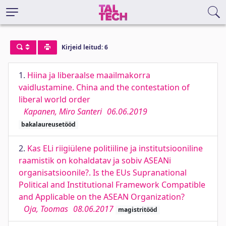
Kirjeid leitud: 6
1.
Hiina ja liberaalse maailmakorra
vaidlustamine. China and the contestation of
liberal world order
Kapanen, Miro Santeri
06.06.2019
bakalaureusetööd
2.
Kas ELi riigiülene politiiline ja institutsiooniline
raamistik on kohaldatav ja sobiv ASEANi
organisatsioonile?. Is the EUs Supranational
Political and Institutional Framework Compatible
and Applicable on the ASEAN Organization?
Oja, Toomas
08.06.2017
magistritööd