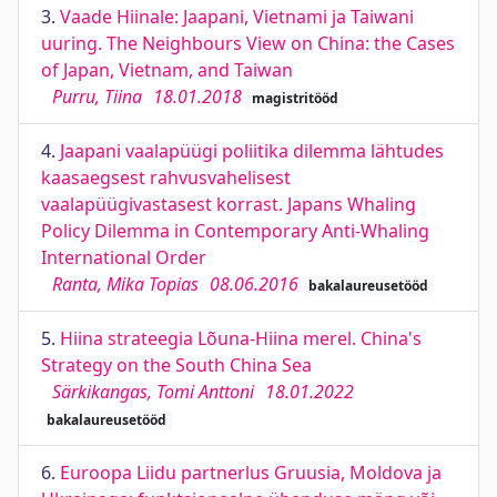
3.
Vaade Hiinale: Jaapani, Vietnami ja Taiwani
uuring. The Neighbours View on China: the Cases
of Japan, Vietnam, and Taiwan
Purru, Tiina
18.01.2018
magistritööd
4.
Jaapani vaalapüügi poliitika dilemma lähtudes
kaasaegsest rahvusvahelisest
vaalapüügivastasest korrast. Japans Whaling
Policy Dilemma in Contemporary Anti-Whaling
International Order
Ranta, Mika Topias
08.06.2016
bakalaureusetööd
5.
Hiina strateegia Lõuna-Hiina merel. China's
Strategy on the South China Sea
Särkikangas, Tomi Anttoni
18.01.2022
bakalaureusetööd
6.
Euroopa Liidu partnerlus Gruusia, Moldova ja