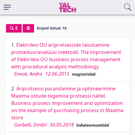
Kirjeid leitud: 10
1.
Elektrilevi OÜ äriprotsesside täiustamine
protseduuranalüüsi meetodil. The improvement
of Elektrilevi OÜ business process management
with procedural analysis methodology
Ennok, Andro
12.06.2015
magistritööd
2.
Äriprotsessi parandamine ja optimeerimine
Maxima ostude tegemise protsessi näitel.
Business process improvement and optimization
on the example of purchasing process in Maxima
store
Gorbatš, Dmitri
30.05.2018
bakalaureusetööd