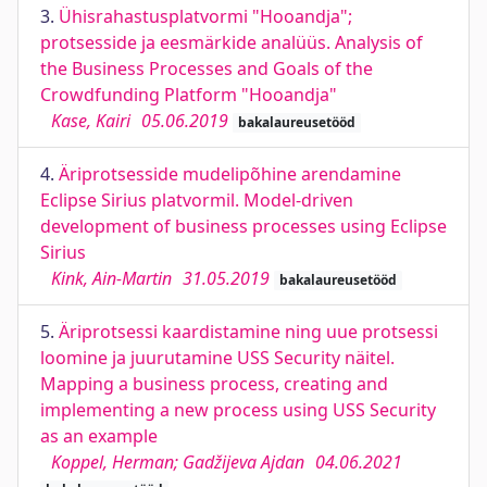
3.
Ühisrahastusplatvormi "Hooandja";
protsesside ja eesmärkide analüüs. Analysis of
the Business Processes and Goals of the
Crowdfunding Platform "Hooandja"
Kase, Kairi
05.06.2019
bakalaureusetööd
4.
Äriprotsesside mudelipõhine arendamine
Eclipse Sirius platvormil. Model-driven
development of business processes using Eclipse
Sirius
Kink, Ain-Martin
31.05.2019
bakalaureusetööd
5.
Äriprotsessi kaardistamine ning uue protsessi
loomine ja juurutamine USS Security näitel.
Mapping a business process, creating and
implementing a new process using USS Security
as an example
Koppel, Herman; Gadžijeva Ajdan
04.06.2021