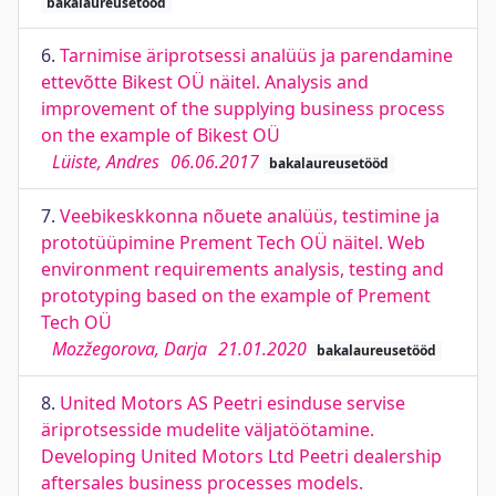
bakalaureusetööd
6.
Tarnimise äriprotsessi analüüs ja parendamine
ettevõtte Bikest OÜ näitel. Analysis and
improvement of the supplying business process
on the example of Bikest OÜ
Lüiste, Andres
06.06.2017
bakalaureusetööd
7.
Veebikeskkonna nõuete analüüs, testimine ja
prototüüpimine Prement Tech OÜ näitel. Web
environment requirements analysis, testing and
prototyping based on the example of Prement
Tech OÜ
Mozžegorova, Darja
21.01.2020
bakalaureusetööd
8.
United Motors AS Peetri esinduse servise
äriprotsesside mudelite väljatöötamine.
Developing United Motors Ltd Peetri dealership
aftersales business processes models.