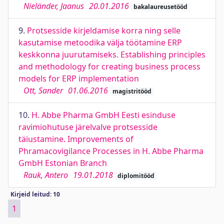
Nieländer, Jaanus
20.01.2016
bakalaureusetööd
9.
Protsesside kirjeldamise korra ning selle
kasutamise metoodika välja töötamine ERP
keskkonna juurutamiseks. Establishing principles
and methodology for creating business process
models for ERP implementation
Ott, Sander
01.06.2016
magistritööd
10.
H. Abbe Pharma GmbH Eesti esinduse
ravimiohutuse järelvalve protsesside
täiustamine. Improvements of
Phramacovigilance Processes in H. Abbe Pharma
GmbH Estonian Branch
Rauk, Antero
19.01.2018
diplomitööd
Kirjeid leitud: 10
1