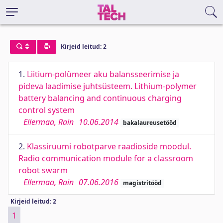
Kirjeid leitud: 2
1.
Liitium-polümeer aku balansseerimise ja
pideva laadimise juhtsüsteem. Lithium-polymer
battery balancing and continuous charging
control system
Ellermaa, Rain
10.06.2014
bakalaureusetööd
2.
Klassiruumi robotparve raadioside moodul.
Radio communication module for a classroom
robot swarm
Ellermaa, Rain
07.06.2016
magistritööd
Kirjeid leitud: 2
1