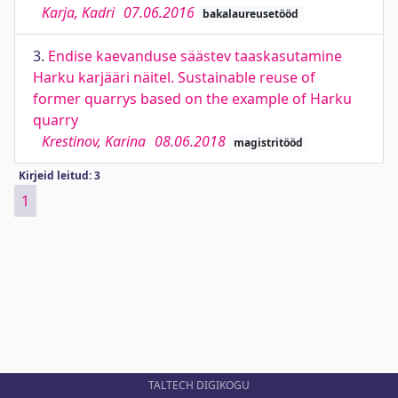
Karja, Kadri
07.06.2016
bakalaureusetööd
3.
Endise kaevanduse säästev taaskasutamine
Harku karjääri näitel. Sustainable reuse of
former quarrys based on the example of Harku
quarry
Krestinov, Karina
08.06.2018
magistritööd
Kirjeid leitud: 3
1
TALTECH DIGIKOGU