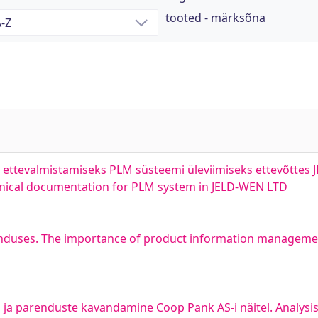
tooted - märksõna
 ettevalmistamiseks PLM süsteemi üleviimiseks ettevõttes 
hnical documentation for PLM system in JELD-WEN LTD
anduses. The importance of product information managemen
 ja parenduste kavandamine Coop Pank AS-i näitel. Analysis