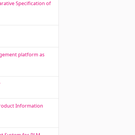
rative Specification of
nagement platform as
y
Product Information