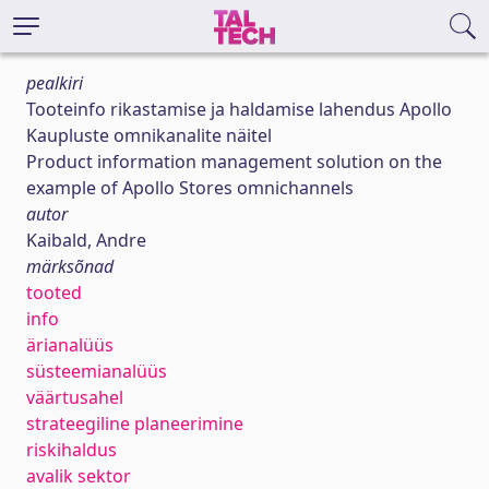
pealkiri
Tooteinfo rikastamise ja haldamise lahendus Apollo
Kaupluste omnikanalite näitel
Product information management solution on the
example of Apollo Stores omnichannels
autor
Kaibald, Andre
märksõnad
tooted
info
ärianalüüs
süsteemianalüüs
väärtusahel
strateegiline planeerimine
riskihaldus
avalik sektor