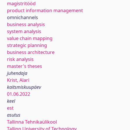
magistritööd
product information management
omnichannels
business analysis
system analysis
value chain mapping
strategic planning
business architecture
risk analysis
master's theses
juhendaja
Krist, Alari
kaitsmiskuupäev
01.06.2022
keel
est
asutus
Tallinna Tehnikaülikool
Tallinn University of Technology