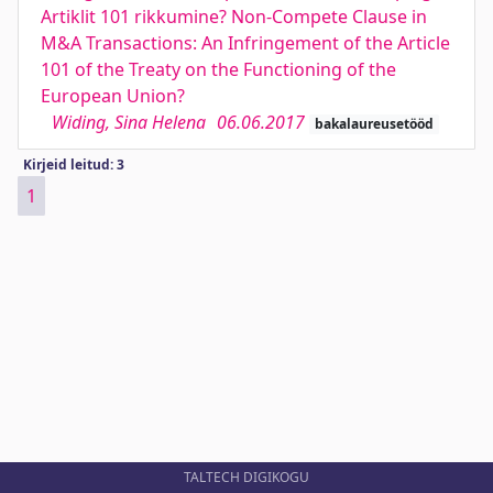
Artiklit 101 rikkumine? Non-Compete Clause in
M&A Transactions: An Infringement of the Article
101 of the Treaty on the Functioning of the
European Union?
Widing, Sina Helena
06.06.2017
bakalaureusetööd
Kirjeid leitud: 3
1
TALTECH DIGIKOGU