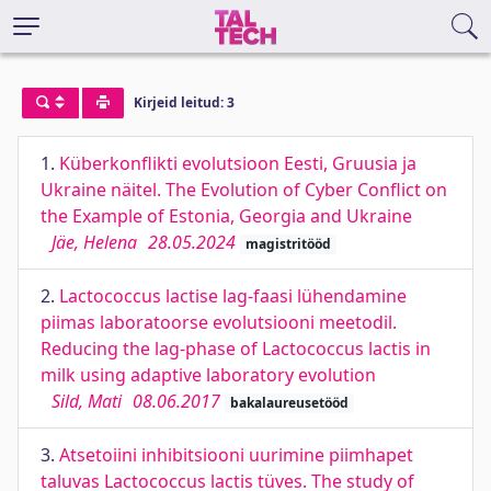
Kirjeid leitud: 3
1.
Küberkonflikti evolutsioon Eesti, Gruusia ja
Ukraine näitel. The Evolution of Cyber Conflict on
the Example of Estonia, Georgia and Ukraine
Jäe, Helena
28.05.2024
magistritööd
2.
Lactococcus lactise lag-faasi lühendamine
piimas laboratoorse evolutsiooni meetodil.
Reducing the lag-phase of Lactococcus lactis in
milk using adaptive laboratory evolution
Sild, Mati
08.06.2017
bakalaureusetööd
3.
Atsetoiini inhibitsiooni uurimine piimhapet
taluvas Lactococcus lactis tüves. The study of