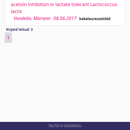
acetoin inhibition in lactate tolerant Lactococcus
lactis
Vendelin, Mariann
08.06.2017
bakalaureusetööd
Kirjeid leitud: 3
1
TALTECH DIGIKOGU