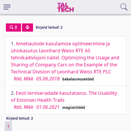
Kirjeid leitud: 2
1.
Ametiautode kasutamise optimeerimine ja
ühiskasutus Leonhard Weiss RTE AS
tehnikadivisjoni näitel. Optimizing the Usage and
Sharing of Company Cars on the Example of the
Technical Division of Leonhard Weiss RTE PLC
Räli, Mikk
05.06.2018
bakalaureusetööd
2.
Eesti terviseradade kasutatavus. The Usability
of Estonian Health Trails
Räli, Mikk
01.06.2021
magistritööd
Kirjeid leitud: 2
1