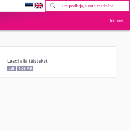
Intranet
Laadi alla täistekst
pdf
1,69 MB