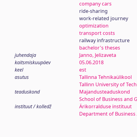
company cars
ride-sharing
work-related journey
optimization
transport costs
railway infrastructure
bachelor's theses
juhendaja
Janno, Jelizaveta
kaitsmiskuupäev
05.06.2018
keel
est
asutus
Tallinna Tehnikaülikool
Tallinn University of Tec
teaduskond
Majandusteaduskond
School of Business and 
instituut / kolledž
Ärikorralduse instituut
Department of Business 