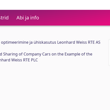
trid
Abi ja info
optimeerimine ja ühiskasutus Leonhard Weiss RTE AS
d Sharing of Company Cars on the Example of the
onhard Weiss RTE PLC