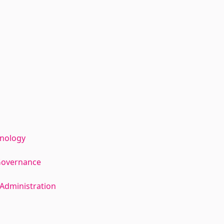
hnology
Governance
Administration