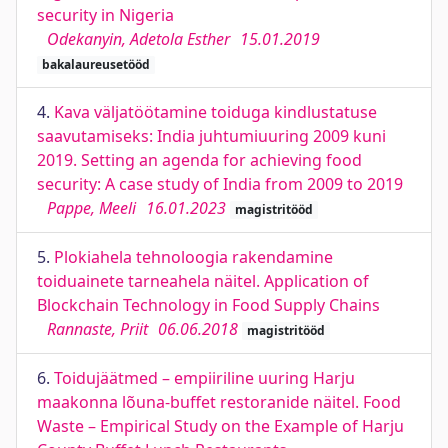
security in Nigeria
Odekanyin, Adetola Esther
15.01.2019
bakalaureusetööd
4.
Kava väljatöötamine toiduga kindlustatuse
saavutamiseks: India juhtumiuuring 2009 kuni
2019. Setting an agenda for achieving food
security: A case study of India from 2009 to 2019
Pappe, Meeli
16.01.2023
magistritööd
5.
Plokiahela tehnoloogia rakendamine
toiduainete tarneahela näitel. Application of
Blockchain Technology in Food Supply Chains
Rannaste, Priit
06.06.2018
magistritööd
6.
Toidujäätmed – empiiriline uuring Harju
maakonna lõuna-buffet restoranide näitel. Food
Waste – Empirical Study on the Example of Harju