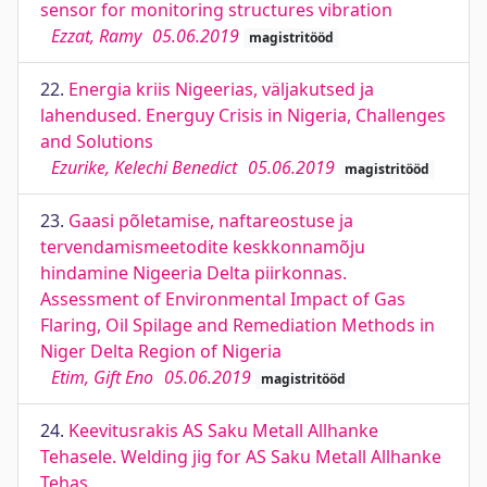
sensor for monitoring structures vibration
Ezzat, Ramy
05.06.2019
magistritööd
22.
Energia kriis Nigeerias, väljakutsed ja
lahendused. Energuy Crisis in Nigeria, Challenges
and Solutions
Ezurike, Kelechi Benedict
05.06.2019
magistritööd
23.
Gaasi põletamise, naftareostuse ja
tervendamismeetodite keskkonnamõju
hindamine Nigeeria Delta piirkonnas.
Assessment of Environmental Impact of Gas
Flaring, Oil Spilage and Remediation Methods in
Niger Delta Region of Nigeria
Etim, Gift Eno
05.06.2019
magistritööd
24.
Keevitusrakis AS Saku Metall Allhanke
Tehasele. Welding jig for AS Saku Metall Allhanke
Tehas