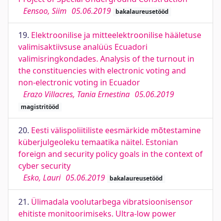
Eensoo, Siim
05.06.2019
bakalaureusetööd
19.
Elektroonilise ja mitteelektroonilise hääletuse
valimisaktiivsuse analüüs Ecuadori
valimisringkondades. Analysis of the turnout in
the constituencies with electronic voting and
non-electronic voting in Ecuador
Erazo Villacres, Tania Ernestina
05.06.2019
magistritööd
20.
Eesti välispoliitiliste eesmärkide mõtestamine
küberjulgeoleku temaatika näitel. Estonian
foreign and security policy goals in the context of
cyber security
Esko, Lauri
05.06.2019
bakalaureusetööd
21.
Ülimadala voolutarbega vibratsioonisensor
ehitiste monitoorimiseks. Ultra-low power