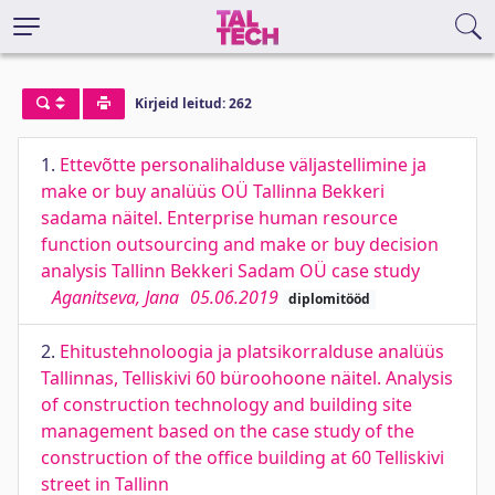
Kirjeid leitud: 262
1.
Ettevõtte personalihalduse väljastellimine ja
make or buy analüüs OÜ Tallinna Bekkeri
sadama näitel. Enterprise human resource
function outsourcing and make or buy decision
analysis Tallinn Bekkeri Sadam OÜ case study
Aganitseva, Jana
05.06.2019
diplomitööd
2.
Ehitustehnoloogia ja platsikorralduse analüüs
Tallinnas, Telliskivi 60 büroohoone näitel. Analysis
of construction technology and building site
management based on the case study of the
construction of the office building at 60 Telliskivi
street in Tallinn