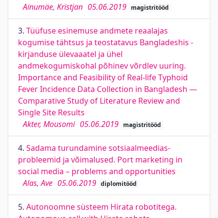
Ainumäe, Kristjan
05.06.2019
magistritööd
3.
Tüüfuse esinemuse andmete reaalajas
kogumise tähtsus ja teostatavus Bangladeshis -
kirjanduse ülevaaatel ja ühel
andmekogumiskohal põhinev võrdlev uuring.
Importance and Feasibility of Real-life Typhoid
Fever Incidence Data Collection in Bangladesh —
Comparative Study of Literature Review and
Single Site Results
Akter, Mousomi
05.06.2019
magistritööd
4.
Sadama turundamine sotsiaalmeedias-
probleemid ja võimalused. Port marketing in
social media – problems and opportunities
Alas, Ave
05.06.2019
diplomitööd
5.
Autonoomne süsteem Hirata robotitega.