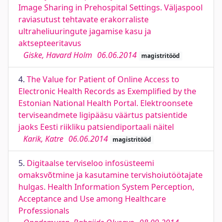
Image Sharing in Prehospital Settings. Väljaspool
raviasutust tehtavate erakorraliste
ultraheliuuringute jagamise kasu ja
aktsepteeritavus
Giske, Havard Holm
06.06.2014
magistritööd
4.
The Value for Patient of Online Access to
Electronic Health Records as Exemplified by the
Estonian National Health Portal. Elektroonsete
terviseandmete ligipääsu väärtus patsientide
jaoks Eesti riikliku patsiendiportaali näitel
Karik, Katre
06.06.2014
magistritööd
5.
Digitaalse terviseloo infosüsteemi
omaksvõtmine ja kasutamine tervishoiutöötajate
hulgas. Health Information System Perception,
Acceptance and Use among Healthcare
Professionals