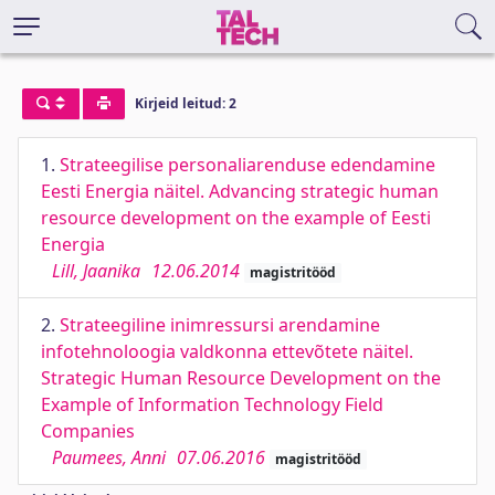
Kirjeid leitud: 2
1.
Strateegilise personaliarenduse edendamine
Eesti Energia näitel. Advancing strategic human
resource development on the example of Eesti
Energia
Lill, Jaanika
12.06.2014
magistritööd
2.
Strateegiline inimressursi arendamine
infotehnoloogia valdkonna ettevõtete näitel.
Strategic Human Resource Development on the
Example of Information Technology Field
Companies
Paumees, Anni
07.06.2016
magistritööd