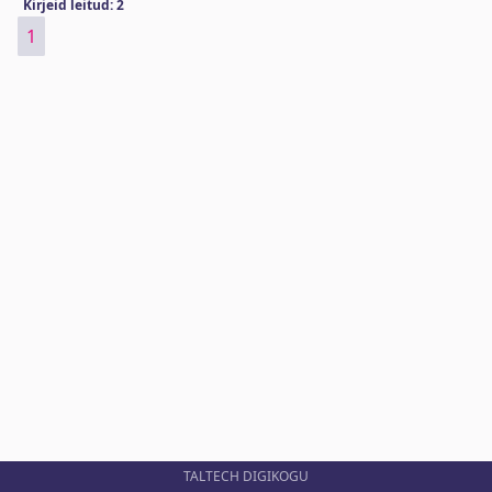
Kirjeid leitud: 2
1
TALTECH DIGIKOGU