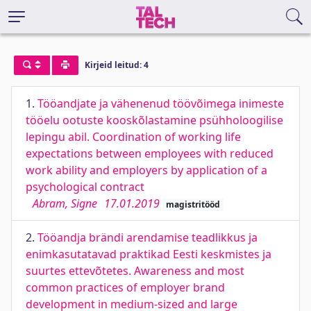
Kirjeid leitud: 4
1.
Tööandjate ja vähenenud töövõimega inimeste
tööelu ootuste kooskõlastamine psühholoogilise
lepingu abil. Coordination of working life
expectations between employees with reduced
work ability and employers by application of a
psychological contract
Abram, Signe
17.01.2019
magistritööd
2.
Tööandja brändi arendamise teadlikkus ja
enimkasutatavad praktikad Eesti keskmistes ja
suurtes ettevõtetes. Awareness and most
common practices of employer brand
development in medium-sized and large