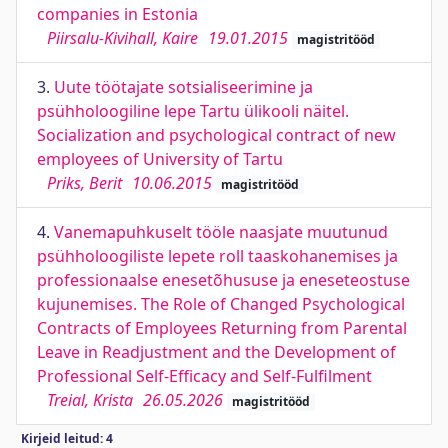
companies in Estonia
Piirsalu-Kivihall, Kaire
19.01.2015
magistritööd
3.
Uute töötajate sotsialiseerimine ja
psühholoogiline lepe Tartu ülikooli näitel.
Socialization and psychological contract of new
employees of University of Tartu
Priks, Berit
10.06.2015
magistritööd
4.
Vanemapuhkuselt tööle naasjate muutunud
psühholoogiliste lepete roll taaskohanemises ja
professionaalse enesetõhususe ja eneseteostuse
kujunemises. The Role of Changed Psychological
Contracts of Employees Returning from Parental
Leave in Readjustment and the Development of
Professional Self-Efficacy and Self-Fulfilment
Treial, Krista
26.05.2026
magistritööd
Kirjeid leitud: 4