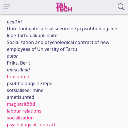
pealkiri
Uute töötajate sotsialiseerimine ja psühholoogiline
lepe Tartu ülikooli näitel
Socialization and psychological contract of new
employees of University of Tartu
autor
Priks, Berit
märksõnad
töösuhted
psühholoogiline lepe
sotsialiseerimine
ametisuhted
magistritööd
labour relations
socialization
psychological contract