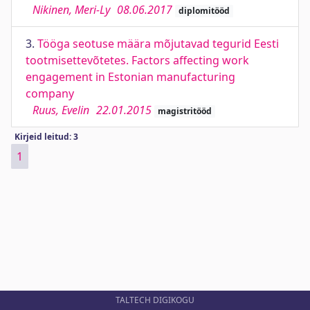
Nikinen, Meri-Ly
08.06.2017
diplomitööd
3.
Tööga seotuse määra mõjutavad tegurid Eesti
tootmisettevõtetes. Factors affecting work
engagement in Estonian manufacturing
company
Ruus, Evelin
22.01.2015
magistritööd
Kirjeid leitud: 3
1
TALTECH DIGIKOGU