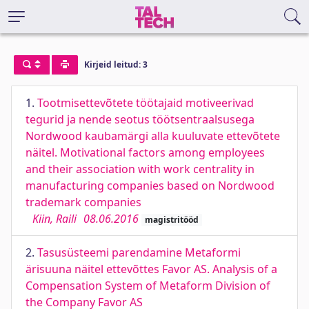
Kirjeid leitud: 3
1.
Tootmisettevõtete töötajaid motiveerivad
tegurid ja nende seotus töötsentraalsusega
Nordwood kaubamärgi alla kuuluvate ettevõtete
näitel. Motivational factors among employees
and their association with work centrality in
manufacturing companies based on Nordwood
trademark companies
Kiin, Raili
08.06.2016
magistritööd
2.
Tasusüsteemi parendamine Metaformi
ärisuuna näitel ettevõttes Favor AS. Analysis of a
Compensation System of Metaform Division of
the Company Favor AS