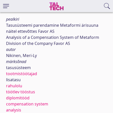
pealkiri
Tasusüsteemi parendamine Metaformi ärisuuna
näitel ettevõttes Favor AS
Analysis of a Compensation System of Metaform
Division of the Company Favor AS
autor
Nikinen, Meri-Ly
märksõnad
tasusüsteem
tootmistöötajad
lisatasu
rahulolu
töötlev tööstus
diplomitööd
compensation system
analysis