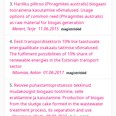
3.
Hariliku pilliroo (Phragmites australis) biogaasi
toorainena kasutamise võimalused. Usage
options of common reed (Phragmites australis)
as raw material for biogas generation
Menert, Terje
11.06.2015
magistritööd
4.
Eesti transpordisektoris 10% lise taastuvate
energiaallikate osakaalu täitmise võimalused.
The fulfilment possibilities of 10% share of
renewable energies in the Estonian transport
sector
Nõomaa, Anton
01.06.2017
magistritööd
5.
Reovee puhastamisprotsessis tekkinud
mudakoogist biogaasi tootmine, selle
eraldamine ja kasutamine. Production of biogas
from the sludge cake formed in the wastewater
treatment process, its separation and use