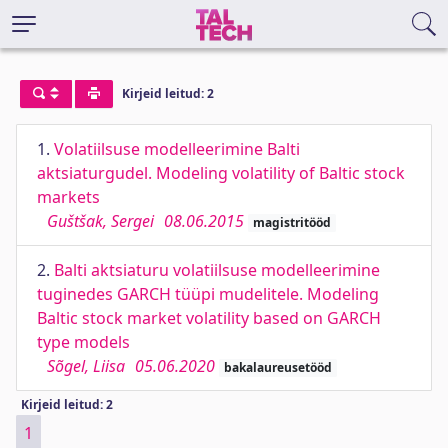
Kirjeid leitud: 2
1.
Volatiilsuse modelleerimine Balti
aktsiaturgudel. Modeling volatility of Baltic stock
markets
Guštšak, Sergei
08.06.2015
magistritööd
2.
Balti aktsiaturu volatiilsuse modelleerimine
tuginedes GARCH tüüpi mudelitele. Modeling
Baltic stock market volatility based on GARCH
type models
Sõgel, Liisa
05.06.2020
bakalaureusetööd
Kirjeid leitud: 2
1