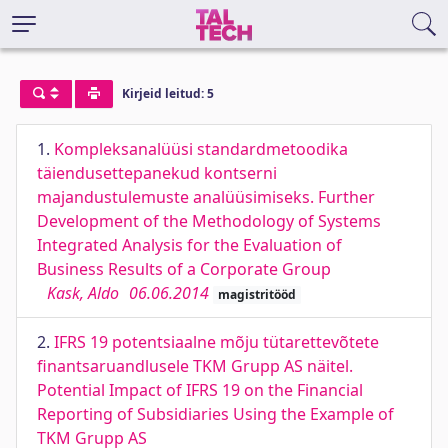
Kirjeid leitud: 5
1.
Kompleksanalüüsi standardmetoodika
täiendusettepanekud kontserni
majandustulemuste analüüsimiseks. Further
Development of the Methodology of Systems
Integrated Analysis for the Evaluation of
Business Results of a Corporate Group
Kask, Aldo
06.06.2014
magistritööd
2.
IFRS 19 potentsiaalne mõju tütarettevõtete
finantsaruandlusele TKM Grupp AS näitel.
Potential Impact of IFRS 19 on the Financial
Reporting of Subsidiaries Using the Example of
TKM Grupp AS