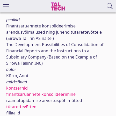
pealkiri
Finantsaruannete konsolideerimise
arendusvõimalused ning juhend tütarettevõttele
(Sirowa Tallinn AS näitel)
The Development Possibilities of Consolidation of
Financial Reports and the Instructions to a
Subsidiary Company (Based on the Example of
Sirowa Tallinn INC)
autor
Kõrm, Anni
märksõnad
kontsernid
finantsaruannete konsolideerimine
raamatupidamise arvestuspõhimõtted
tütarettevõtted
filiaalid