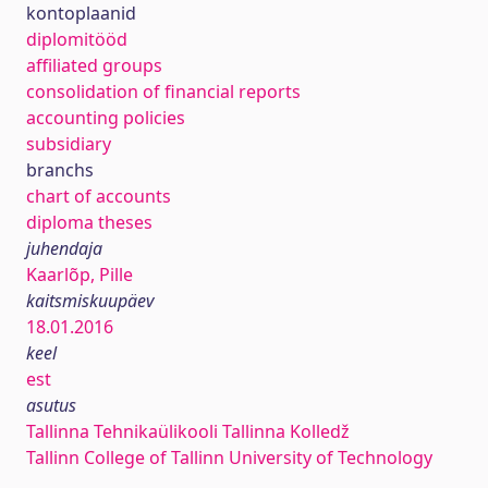
kontoplaanid
diplomitööd
affiliated groups
consolidation of financial reports
accounting policies
subsidiary
branchs
chart of accounts
diploma theses
juhendaja
Kaarlõp, Pille
kaitsmiskuupäev
18.01.2016
keel
est
asutus
Tallinna Tehnikaülikooli Tallinna Kolledž
Tallinn College of Tallinn University of Technology