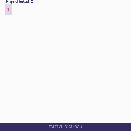
Kirjeid leitud: 2
1
TALTECH DIGIKOGU