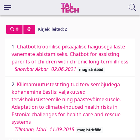
Kirjeid leitud: 2
1.
Chatbot kroonilise pikaajalise haigusega laste
vanemate abistamiseks. Chatbot for assisting
parents of children with chronic long-term illness
Snowbar Akbar
02.06.2021
magistritööd
2.
Kliimamuutustest tingitud tervisemõjudega
kohanemine Eestis: väljakutsed
tervishoiusüsteemile ning päästevõimekusele.
Adaptation to climate-induced health risks in
Estonia: challenges for health care and rescue
systems
Tillmann, Mari
11.09.2015
magistritööd