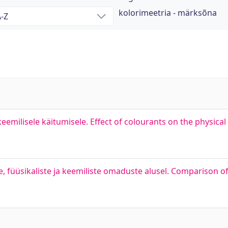
kolorimeetria - märksõna
eemilisele käitumisele. Effect of colourants on the physica
 füüsikaliste ja keemiliste omaduste alusel. Comparison of