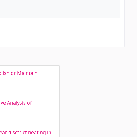
lish or Maintain
ve Analysis of
r disctrict heating in