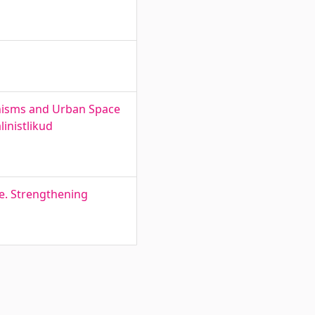
anisms and Urban Space
linistlikud
e. Strengthening