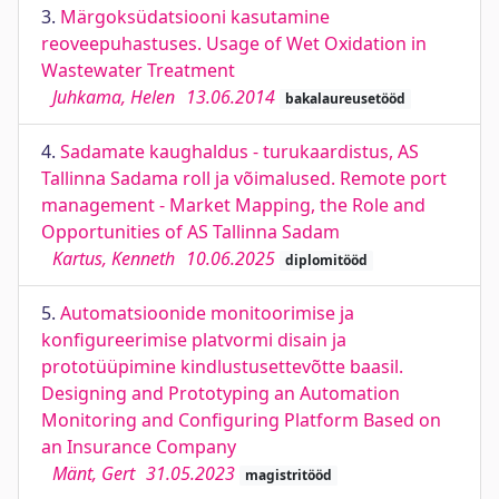
3.
Märgoksüdatsiooni kasutamine
reoveepuhastuses. Usage of Wet Oxidation in
Wastewater Treatment
Juhkama, Helen
13.06.2014
bakalaureusetööd
4.
Sadamate kaughaldus - turukaardistus, AS
Tallinna Sadama roll ja võimalused. Remote port
management - Market Mapping, the Role and
Opportunities of AS Tallinna Sadam
Kartus, Kenneth
10.06.2025
diplomitööd
5.
Automatsioonide monitoorimise ja
konfigureerimise platvormi disain ja
prototüüpimine kindlustusettevõtte baasil.
Designing and Prototyping an Automation
Monitoring and Configuring Platform Based on
an Insurance Company
Mänt, Gert
31.05.2023
magistritööd