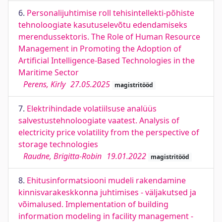
6.
Personalijuhtimise roll tehisintellekti-põhiste
tehnoloogiate kasutuselevõtu edendamiseks
merendussektoris. The Role of Human Resource
Management in Promoting the Adoption of
Artificial Intelligence-Based Technologies in the
Maritime Sector
Perens, Kirly
27.05.2025
magistritööd
7.
Elektrihindade volatiilsuse analüüs
salvestustehnoloogiate vaatest. Analysis of
electricity price volatility from the perspective of
storage technologies
Raudne, Brigitta-Robin
19.01.2022
magistritööd
8.
Ehitusinformatsiooni mudeli rakendamine
kinnisvarakeskkonna juhtimises - väljakutsed ja
võimalused. Implementation of building
information modeling in facility management -