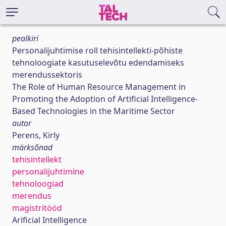
pealkiri
Personalijuhtimise roll tehisintellekti-põhiste
tehnoloogiate kasutuselevõtu edendamiseks
merendussektoris
The Role of Human Resource Management in
Promoting the Adoption of Artificial Intelligence-
Based Technologies in the Maritime Sector
autor
Perens, Kirly
märksõnad
tehisintellekt
personalijuhtimine
tehnoloogiad
merendus
magistritööd
Arificial Intelligence