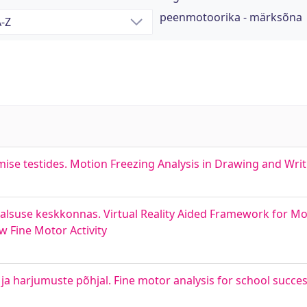
peenmotoorika - märksõna
mise testides. Motion Freezing Analysis in Drawing and Writ
alsuse keskkonnas. Virtual Reality Aided Framework for M
 Fine Motor Activity
 harjumuste põhjal. Fine motor analysis for school succes