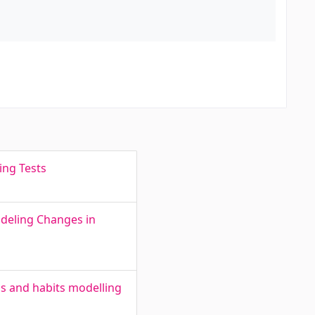
ing Tests
odeling Changes in
s and habits modelling