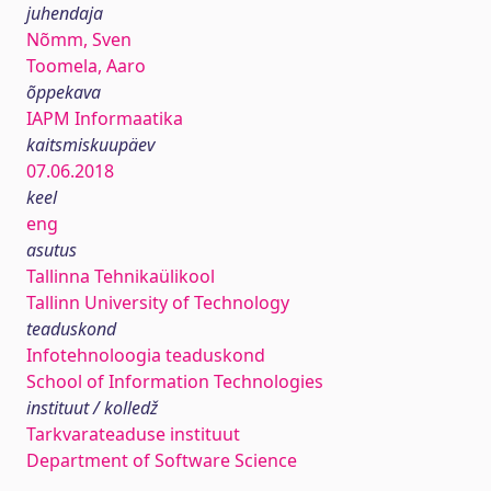
juhendaja
Nõmm, Sven
Toomela, Aaro
õppekava
IAPM Informaatika
kaitsmiskuupäev
07.06.2018
keel
eng
asutus
Tallinna Tehnikaülikool
Tallinn University of Technology
teaduskond
Infotehnoloogia teaduskond
School of Information Technologies
instituut / kolledž
Tarkvarateaduse instituut
Department of Software Science