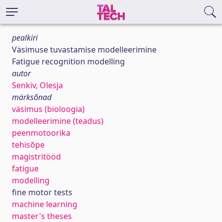
pealkiri
Väsimuse tuvastamise modelleerimine
Fatigue recognition modelling
autor
Senkiv, Olesja
märksõnad
väsimus (bioloogia)
modelleerimine (teadus)
peenmotoorika
tehisõpe
magistritööd
fatigue
modelling
fine motor tests
machine learning
master's theses