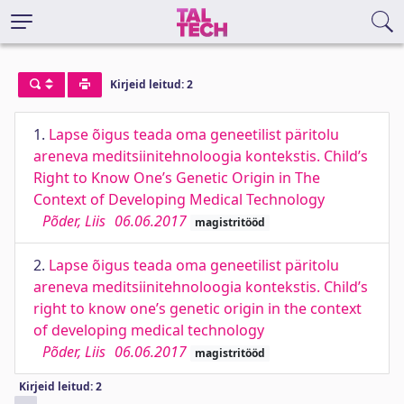
Kirjeid leitud: 2
1.
Lapse õigus teada oma geneetilist päritolu
areneva meditsiinitehnoloogia kontekstis. Child’s
Right to Know One’s Genetic Origin in The
Context of Developing Medical Technology
Põder, Liis
06.06.2017
magistritööd
2.
Lapse õigus teada oma geneetilist päritolu
areneva meditsiinitehnoloogia kontekstis. Child’s
right to know one’s genetic origin in the context
of developing medical technology
Põder, Liis
06.06.2017
magistritööd
Kirjeid leitud: 2