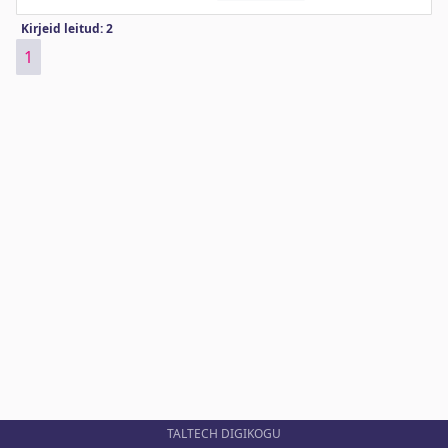
Kirjeid leitud: 2
1
TALTECH DIGIKOGU