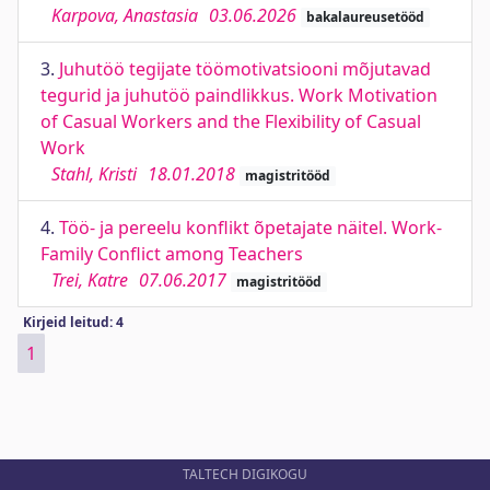
Karpova, Anastasia
03.06.2026
bakalaureusetööd
3.
Juhutöö tegijate töömotivatsiooni mõjutavad
tegurid ja juhutöö paindlikkus. Work Motivation
of Casual Workers and the Flexibility of Casual
Work
Stahl, Kristi
18.01.2018
magistritööd
4.
Töö- ja pereelu konflikt õpetajate näitel. Work-
Family Conflict among Teachers
Trei, Katre
07.06.2017
magistritööd
Kirjeid leitud: 4
1
TALTECH DIGIKOGU