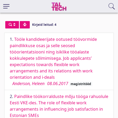
Kirjeid leitud: 4
1.
Tööle kandideerijate ootused töövormide
paindlikkuse osas ja selle seosed
tööorientatsiooni ning isiklike tööalaste
kokkulepete sõlmimisega. Job applicants’
expectations towards flexible work
arrangements and its relations with work
orientation and i-deals
Anderson, Heleen
08.06.2017
magistritööd
2.
Paindlike töökorralduste mõju tööga rahuolule
Eesti VKE-des. The role of flexible work
arrangements in influencing job satisfaction in
Estonian SMEs