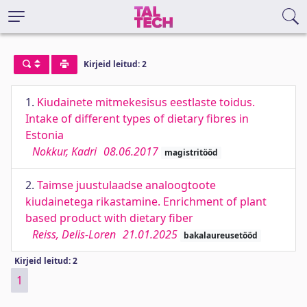
Kirjeid leitud: 2
1.
Kiudainete mitmekesisus eestlaste toidus.
Intake of different types of dietary fibres in
Estonia
Nokkur, Kadri
08.06.2017
magistritööd
2.
Taimse juustulaadse analoogtoote
kiudainetega rikastamine. Enrichment of plant
based product with dietary fiber
Reiss, Delis-Loren
21.01.2025
bakalaureusetööd
Kirjeid leitud: 2
1