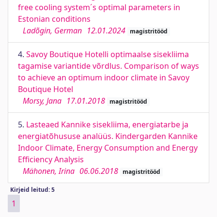
free cooling system´s optimal parameters in
Estonian conditions
Ladõgin, German
12.01.2024
magistritööd
4.
Savoy Boutique Hotelli optimaalse sisekliima
tagamise variantide võrdlus. Comparison of ways
to achieve an optimum indoor climate in Savoy
Boutique Hotel
Morsy, Jana
17.01.2018
magistritööd
5.
Lasteaed Kannike sisekliima, energiatarbe ja
energiatõhususe analüüs. Kindergarden Kannike
Indoor Climate, Energy Consumption and Energy
Efficiency Analysis
Mähonen, Irina
06.06.2018
magistritööd
Kirjeid leitud: 5
1