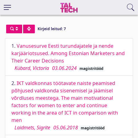
Kirjeid leitud: 7
1.
Vanusesurve Eesti turundajatele ja nende
karjääriotsused. Among Estonian Marketers and
Their Career Decisions
Kübard, Victoria
03.06.2024
magistritööd
2.
IKT valdkonnas töötavate naiste peamised
põhjused valdkonda sisenemisel ja jäämisel
võrdluses meestega. The main motivational
factors for women to enter and continue
working in the area of ICT in comparison with
men
Laidmets, Sigrite
05.06.2018
magistritööd