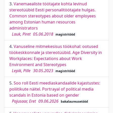
3.
Vanemaealiste töötajate kohta levinud
stereotüübid Eesti personalitöötajate hulgas.
Common stereotypes about older employees
among Estonian human resources
administrators
Lauk, Piret
05.06.2018
magistritööd
4.
Vanuseline mitmekesisus töökohal: ootused
töökeskkonnale ja stereotüübid. Age Diversity in
Workplaces: Expectations about Work
Environment and Stereotypes
Lepik, Pille
30.05.2023
magistritööd
5.
Soo roll Eesti meediaskandaalide kajastustes:
poliitikute näitel. Portrayal of political media
scandals in Estonia based on gender
Pajusaar, Eret
09.06.2026
bakalaureusetööd