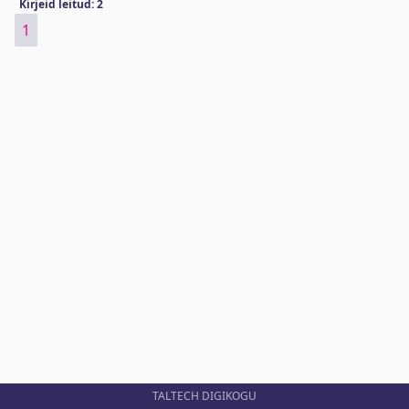
Kirjeid leitud: 2
1
TALTECH DIGIKOGU