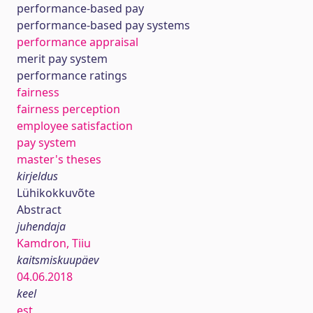
performance-based pay
performance-based pay systems
performance appraisal
merit pay system
performance ratings
fairness
fairness perception
employee satisfaction
pay system
master's theses
kirjeldus
Lühikokkuvõte
Abstract
juhendaja
Kamdron, Tiiu
kaitsmiskuupäev
04.06.2018
keel
est