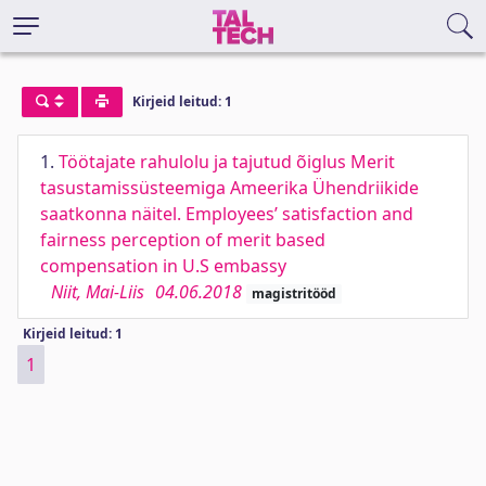
Kirjeid leitud: 1
1.
Töötajate rahulolu ja tajutud õiglus Merit
tasustamissüsteemiga Ameerika Ühendriikide
saatkonna näitel. Employees’ satisfaction and
fairness perception of merit based
compensation in U.S embassy
Niit, Mai-Liis
04.06.2018
magistritööd
Kirjeid leitud: 1
1