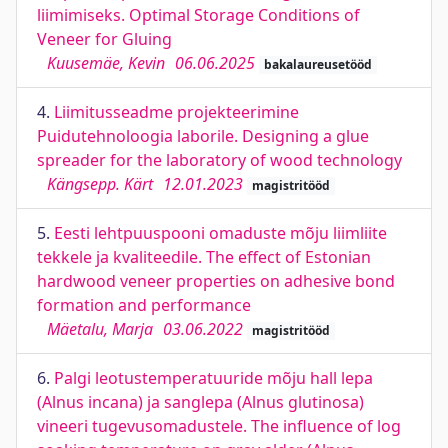
liimimiseks. Optimal Storage Conditions of
Veneer for Gluing
Kuusemäe, Kevin
06.06.2025
bakalaureusetööd
4.
Liimitusseadme projekteerimine
Puidutehnoloogia laborile. Designing a glue
spreader for the laboratory of wood technology
Kängsepp. Kärt
12.01.2023
magistritööd
5.
Eesti lehtpuuspooni omaduste mõju liimliite
tekkele ja kvaliteedile. The effect of Estonian
hardwood veneer properties on adhesive bond
formation and performance
Mäetalu, Marja
03.06.2022
magistritööd
6.
Palgi leotustemperatuuride mõju hall lepa
(Alnus incana) ja sanglepa (Alnus glutinosa)
vineeri tugevusomadustele. The influence of log