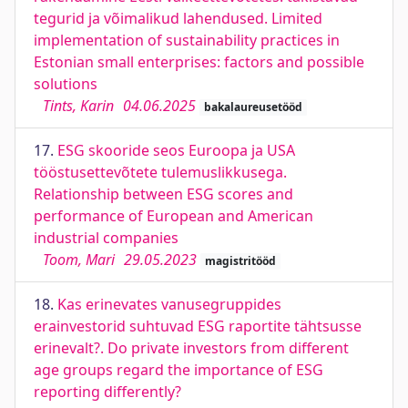
tegurid ja võimalikud lahendused. Limited
implementation of sustainability practices in
Estonian small enterprises: factors and possible
solutions
Tints, Karin
04.06.2025
bakalaureusetööd
17.
ESG skooride seos Euroopa ja USA
tööstusettevõtete tulemuslikkusega.
Relationship between ESG scores and
performance of European and American
industrial companies
Toom, Mari
29.05.2023
magistritööd
18.
Kas erinevates vanusegruppides
erainvestorid suhtuvad ESG raportite tähtsusse
erinevalt?. Do private investors from different
age groups regard the importance of ESG
reporting differently?