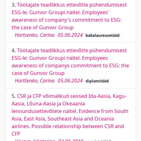
3.
Töötajate teadlikkus ettevõtte pühendumisest
ESG-le: Gunvor Groupi näitel. Employees'
awareness of company's commitment to ESG:
the case of Gunvor Group
Hartsenko, Carina
05.06.2024
bakalaureusetööd
4.
Töötajate teadlikkus ettevõtte pühendumisest
ESG-le: Gunvor Groupi näitel. Employees
awareness of companys commitment to ESG: the
case of Gunvor Group
Hartšenko, Carina
05.06.2024
diplomitööd
5.
CSR ja CFP võimalikud seosed Ida-Aasia, Kagu-
Aasia, Lõuna-Aasia ja Okeaania
lennundusettevõtete näitel. Evidence from South
Asia, East Asia, Southeast Asia and Oceania
airlines. Possible relationship between CSR and
CFP