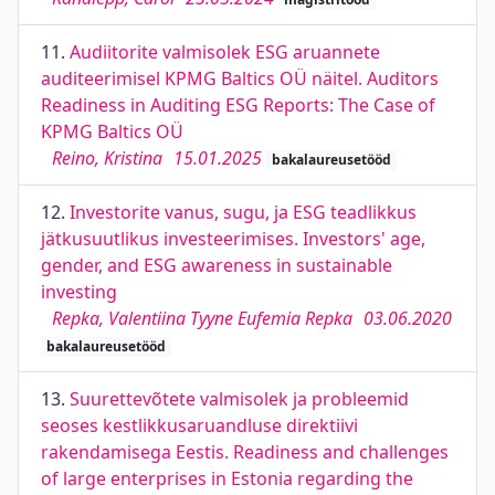
11.
Audiitorite valmisolek ESG aruannete
auditeerimisel KPMG Baltics OÜ näitel. Auditors
Readiness in Auditing ESG Reports: The Case of
KPMG Baltics OÜ
Reino, Kristina
15.01.2025
bakalaureusetööd
12.
Investorite vanus, sugu, ja ESG teadlikkus
jätkusuutlikus investeerimises. Investors' age,
gender, and ESG awareness in sustainable
investing
Repka, Valentiina Tyyne Eufemia Repka
03.06.2020
bakalaureusetööd
13.
Suurettevõtete valmisolek ja probleemid
seoses kestlikkusaruandluse direktiivi
rakendamisega Eestis. Readiness and challenges
of large enterprises in Estonia regarding the