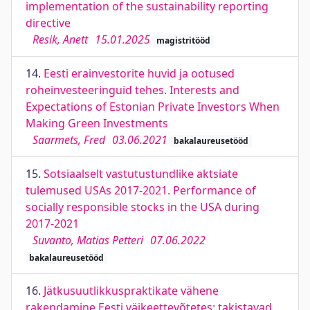
implementation of the sustainability reporting
directive
Resik, Anett
15.01.2025
magistritööd
14.
Eesti erainvestorite huvid ja ootused
roheinvesteeringuid tehes. Interests and
Expectations of Estonian Private Investors When
Making Green Investments
Saarmets, Fred
03.06.2021
bakalaureusetööd
15.
Sotsiaalselt vastutustundlike aktsiate
tulemused USAs 2017-2021. Performance of
socially responsible stocks in the USA during
2017-2021
Suvanto, Matias Petteri
07.06.2022
bakalaureusetööd
16.
Jätkusuutlikkuspraktikate vähene
rakendamine Eesti väikeettevõtetes: takistavad