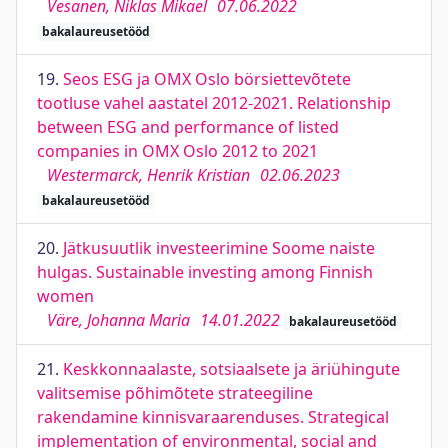
Vesanen, Niklas Mikael
07.06.2022
bakalaureusetööd
19.
Seos ESG ja OMX Oslo börsiettevõtete
tootluse vahel aastatel 2012-2021. Relationship
between ESG and performance of listed
companies in OMX Oslo 2012 to 2021
Westermarck, Henrik Kristian
02.06.2023
bakalaureusetööd
20.
Jätkusuutlik investeerimine Soome naiste
hulgas. Sustainable investing among Finnish
women
Väre, Johanna Maria
14.01.2022
bakalaureusetööd
21.
Keskkonnaalaste, sotsiaalsete ja äriühingute
valitsemise põhimõtete strateegiline
rakendamine kinnisvaraarenduses. Strategical
implementation of environmental, social and