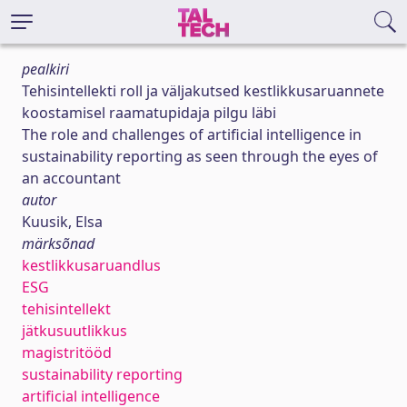
pealkiri
Tehisintellekti roll ja väljakutsed kestlikkusaruannete
koostamisel raamatupidaja pilgu läbi
The role and challenges of artificial intelligence in
sustainability reporting as seen through the eyes of
an accountant
autor
Kuusik, Elsa
märksõnad
kestlikkusaruandlus
ESG
tehisintellekt
jätkusuutlikkus
magistritööd
sustainability reporting
artificial intelligence