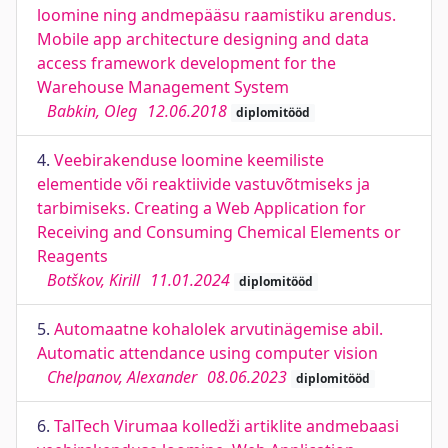
loomine ning andmepääsu raamistiku arendus.
Mobile app architecture designing and data
access framework development for the
Warehouse Management System
Babkin, Oleg
12.06.2018
diplomitööd
4.
Veebirakenduse loomine keemiliste
elementide või reaktiivide vastuvõtmiseks ja
tarbimiseks. Creating a Web Application for
Receiving and Consuming Chemical Elements or
Reagents
Botškov, Kirill
11.01.2024
diplomitööd
5.
Automaatne kohalolek arvutinägemise abil.
Automatic attendance using computer vision
Chelpanov, Alexander
08.06.2023
diplomitööd
6.
TalTech Virumaa kolledži artiklite andmebaasi