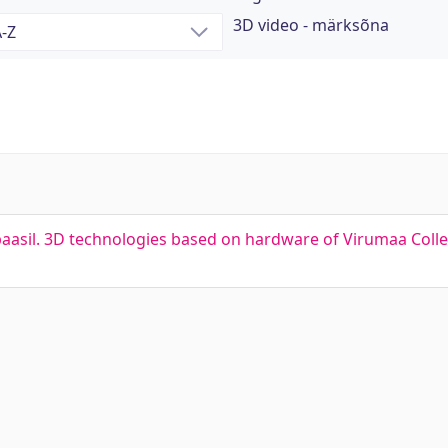
3D video - märksõna
baasil. 3D technologies based on hardware of Virumaa Coll