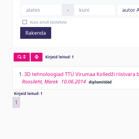
-
Kuva ainult täistekste
Rakenda
Kirjeid leitud: 1
1.
3D tehnoloogiad TTÜ Virumaa Kolledži riistvara 
Roosileht, Marek
10.06.2014
diplomitööd
Kirjeid leitud: 1
1