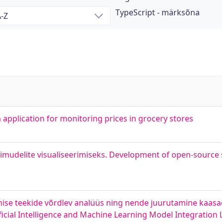
TypeScript - märksõna
application for monitoring prices in grocery stores
udelite visualiseerimiseks. Development of open-source 
imise teekide võrdlev analüüs ning nende juurutamine kaasa
ficial Intelligence and Machine Learning Model Integration 