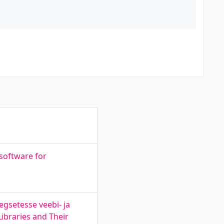
software for
egsetesse veebi- ja
Libraries and Their