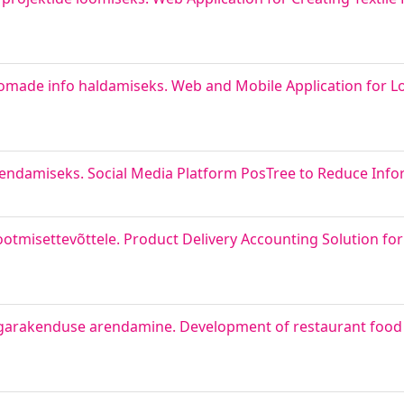
oomade info haldamiseks. Web and Mobile Application for L
endamiseks. Social Media Platform PosTree to Reduce Inf
otmisettevõttele. Product Delivery Accounting Solution fo
 tagarakenduse arendamine. Development of restaurant food