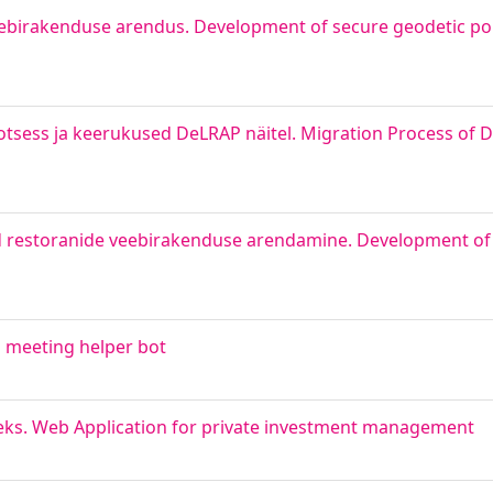
eebirakenduse arendus. Development of secure geodetic po
rotsess ja keerukused DeLRAP näitel. Migration Process of D
d restoranide veebirakenduse arendamine. Development of 
 meeting helper bot
eks. Web Application for private investment management