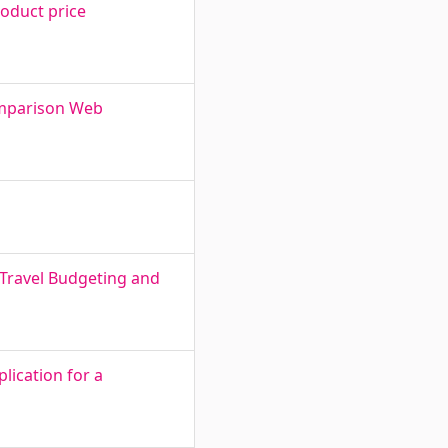
oduct price
omparison Web
 Travel Budgeting and
ication for a