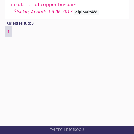
insulation of copper busbars
Štšekin, Anatoli
09.06.2017
diplomitööd
Kirjeid leitud: 3
1
TALTECH DIGIKOGU