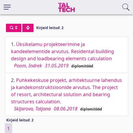
Kirjeid leitud: 2
1.
Üksikelamu projekteerimine ja
kandeelementide arvutus. Residental building
design and loadbearing elements calculation
Poom, Indrek
31.05.2019
diplomitööd
2.
Puhkekeskuse projekt, arhitektuurne lahendus
ja kandekonstruktsioonide arvutus. The project
of resort, architectural solution and bearing
structures calculation.
Skljarova, Tatjana
08.06.2018
diplomitööd
Kirjeid leitud: 2
1