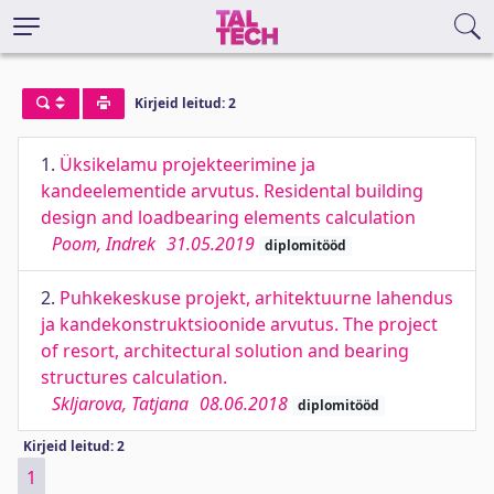
Kirjeid leitud: 2
1.
Üksikelamu projekteerimine ja
kandeelementide arvutus. Residental building
design and loadbearing elements calculation
Poom, Indrek
31.05.2019
diplomitööd
2.
Puhkekeskuse projekt, arhitektuurne lahendus
ja kandekonstruktsioonide arvutus. The project
of resort, architectural solution and bearing
structures calculation.
Skljarova, Tatjana
08.06.2018
diplomitööd
Kirjeid leitud: 2
1