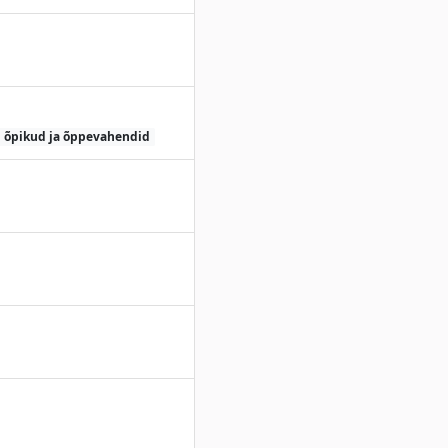
õpikud ja õppevahendid