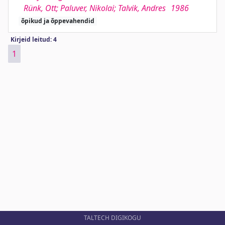
Rünk, Ott; Paluver, Nikolai; Talvik, Andres
1986
õpikud ja õppevahendid
Kirjeid leitud: 4
1
TALTECH DIGIKOGU